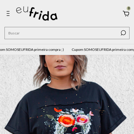
0
OMOSEUFRIDA primeira compra ; )
Cupom SOMOSEUFRIDA primeira compra ; 