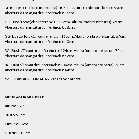
M- Busto/Tórax(circunferência): 106cm. Altura (ombro até barra): 63cm.
Abertura da manga(circunferência): 36cm.
G- Busto/Tórax(circunferência): 112cm. Altura (ombro até barra): 65cm.
Abertura da manga(circunferência): 38cm.
GG- Busto/Tórax(circunferência): 118cm. Altura (ombro até barra): 67cm.
Abertura da manga(circunferência): 40cm.
3G- Busto/Tórax(circunferência): 124cm. Altura (ombro até barra): 70cm.
Abertura da manga(circunferência): 42cm.
4G- Busto/Tórax(circunferência): 130cm. Altura (ombro até barra): 73cm.
Abertura da manga(circunferência): 44cm.
*MEDIDAS APROXIMADAS. Variação de até 5%.
MEDIDAS DA MODELO:
Altura: 1,77
Busto: 90cm
Cintura: 79cm
Quadril: 108cm