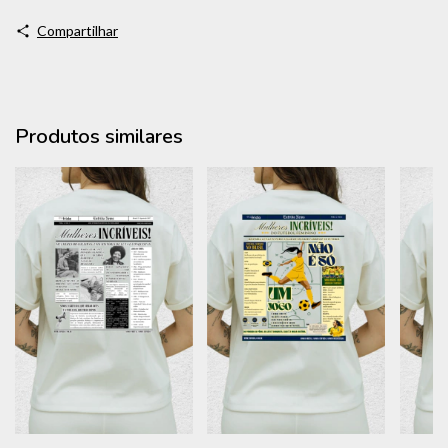
Compartilhar
Produtos similares