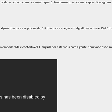
ilidade do tecido em nosso estoque. Entendemos que nossos corpos não seguem uma
uns dias para ser produzida, 3-7 dias para as peças em algodão/viscose e 15-20 dia
a empoderada e confortável. Obrigada por estar aqui com a gente, sem você esse so