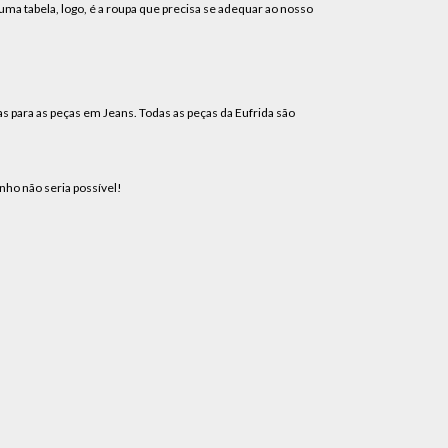
 tabela, logo, é a roupa que precisa se adequar ao nosso
s para as peças em Jeans. Todas as peças da Eufrida são
nho não seria possível!