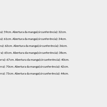
ra): 59cm. Abertura da manga(circunferência): 32cm.
ra): 61cm. Abertura da manga(circunferência): 34cm.
rra): 63cm. Abertura da manga(circunferência): 36cm.
ra): 65cm. Abertura da manga(circunferência): 38cm.
arra): 67cm. Abertura da manga(circunferência): 40cm.
arra): 70cm. Abertura da manga(circunferência): 42cm.
arra): 73cm. Abertura da manga(circunferência): 44cm.