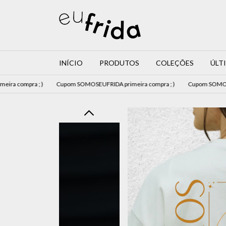
INÍCIO
PRODUTOS
COLEÇÕES
ÚLT
a ; )
Cupom SOMOSEUFRIDA primeira compra ; )
Cupom SOMOSEUFRIDA pr