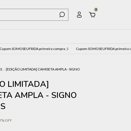
0
SEUFRIDA primeira compra ; )
Cupom SOMOSEUFRIDA primeira compra ; )
S
.
[EDIÇÃO LIMITADA] CAMISETA AMPLA - SIGNO
O LIMITADA]
ETA AMPLA - SIGNO
S
7
%
OFF