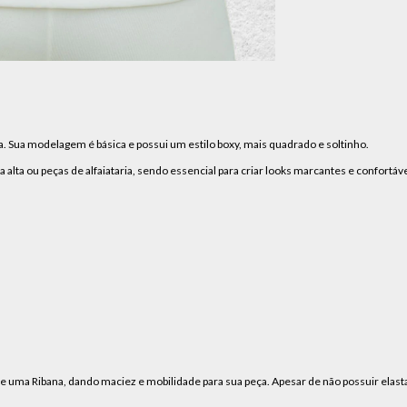
. Sua modelagem é básica e possui um estilo boxy, mais quadrado e soltinho.
 alta ou peças de alfaiataria, sendo essencial para criar looks marcantes e confortáve
e uma Ribana, dando maciez e mobilidade para sua peça. Apesar de não possuir elas