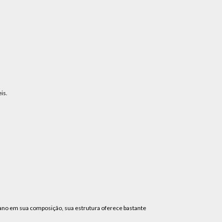
is.
tano em sua composição, sua estrutura oferece bastante