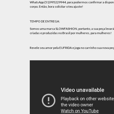
WhatsApp (51)995229944, para podermos confirmar a disponib
corpo. Então, bora solicitar o teu ajuste!
TEMPO DE ENTREGA:
Somos uma marca SLOWFASHION, portanto, a sua peça levará alg
criadas e produzidas no Brasil por mulheres, para mulheres!
Revele seu amor pela EUFRIDA e joga no carrinho sua nova peç