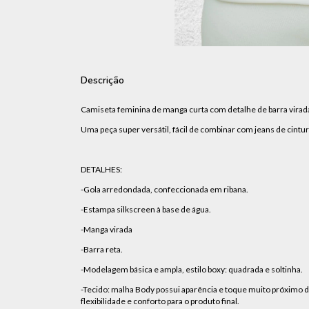
Descrição
Camiseta feminina de manga curta com detalhe de barra virada
Uma peça super versátil, fácil de combinar com jeans de cintura
DETALHES:
-Gola arredondada, confeccionada em ribana.
-Estampa silkscreen à base de água.
-Manga virada
-Barra reta.
-Modelagem básica e ampla, estilo boxy: quadrada e soltinha.
-Tecido: malha Body possui aparência e toque muito próximo d
flexibilidade e conforto para o produto final.